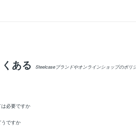
よくある
Steelcaseブランドやオンラインショップのポ
ては必要ですか
どうですか