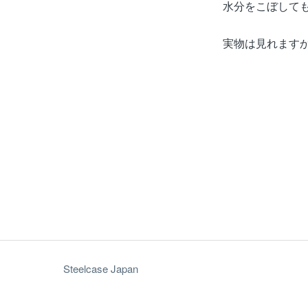
水分をこぼして
実物は見れます
Steelcase Japan